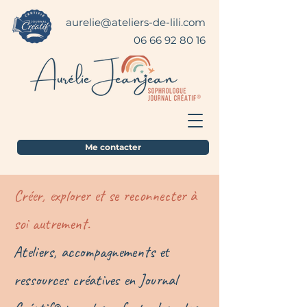
aurelie@ateliers-de-lili.com
06 66 92 80 16
Me contacter
Créer, explorer et se reconnecter à
soi autrement.
Ateliers, accompagnements et
ressources créatives en
Journal