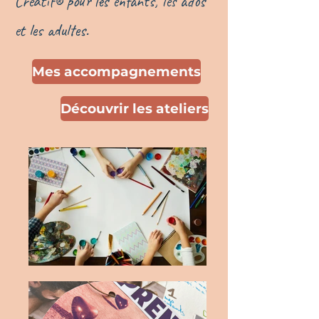
Créatif®
pour les enfants, les ados
et les adultes.
Mes accompagnements
Découvrir les ateliers