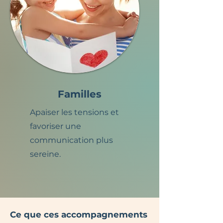
Familles
Apaiser les tensions et
favoriser une
communication plus
sereine.
Ce que ces accompagnements