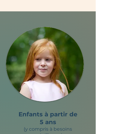
Enfants à partir de
5 ans
(y compris à besoins