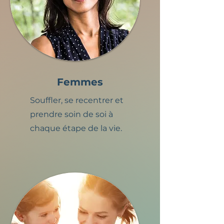
Femmes
Souffler, se recentrer et
prendre soin de soi à
chaque étape de la vie.