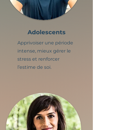
Adolescents
Apprivoiser une période
intense, mieux gérer le
stress et renforcer
l’estime de soi.