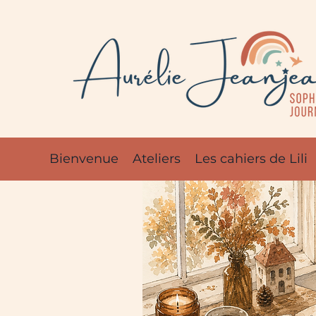
Bienvenue
Ateliers
Les cahiers de Lili