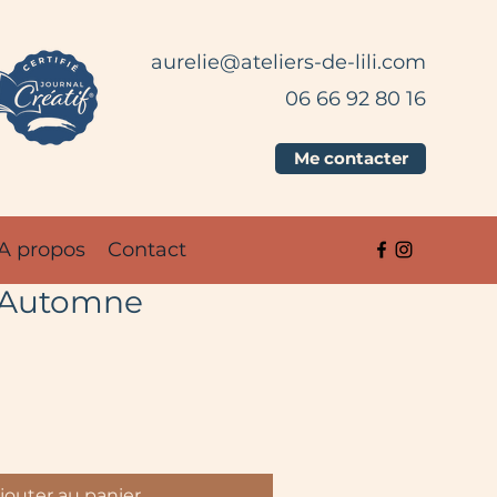
aurelie@ateliers-de-lili.com
06 66 92 80 16
Me contacter
A propos
Contact
'Automne
jouter au panier